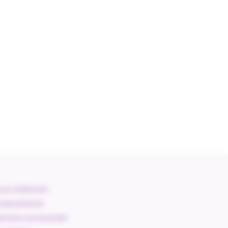
vacy Statement
kieverklaring
gemene voorwaarden