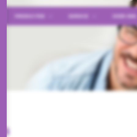
PRODUCTEN
SERVICE
OVER ON
es