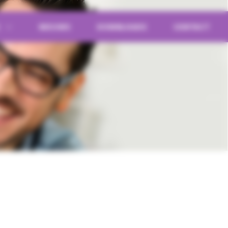
S
NIEUWS
DOWNLOADS
CONTACT